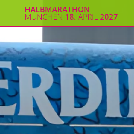
Zum
HALBMARATHON
Inhalt
MÜNCHEN
18.
APRIL
2027
springen