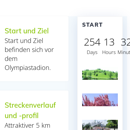
START
Start und Ziel
254
13
3
Start und Ziel
befinden sich vor
Days
Hours
Minu
dem
Olympiastadion.
Streckenverlauf
und -profil
Attraktiver 5 km