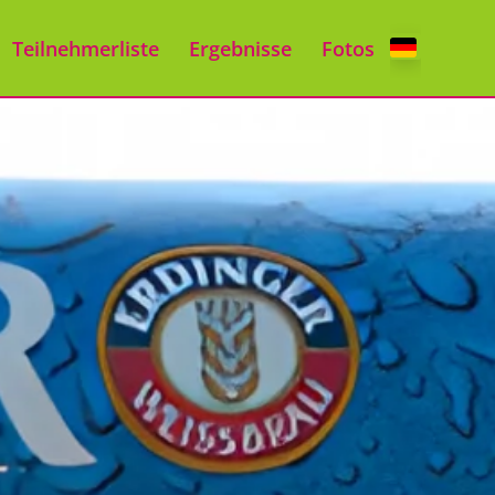
Teilnehmerliste
Ergebnisse
Fotos