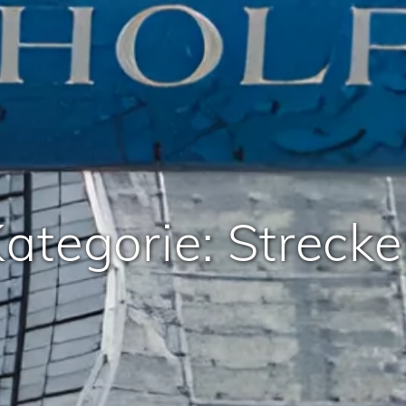
ategorie:
Streck