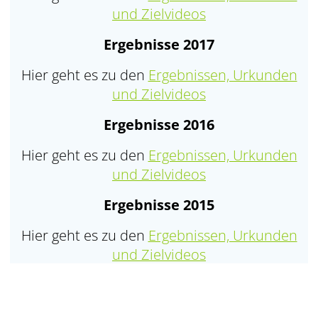
und Zielvideos
Ergebnisse 2017
Hier geht es zu den
Ergebnissen, Urkunden
und Zielvideos
Ergebnisse 2016
Hier geht es zu den
Ergebnissen, Urkunden
und Zielvideos
Ergebnisse 2015
Hier geht es zu den
Ergebnissen, Urkunden
und Zielvideos
Ergebnisse 2014
Hier geht es zu den
Ergebnissen, Urkunden