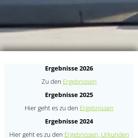
Ergebnisse 2026
Zu den
Ergebnissen
Ergebnisse 2025
Hier geht es zu den
Ergebnissen
Ergebnisse 2024
Hier geht es zu den
Ergebnissen, Urkunden