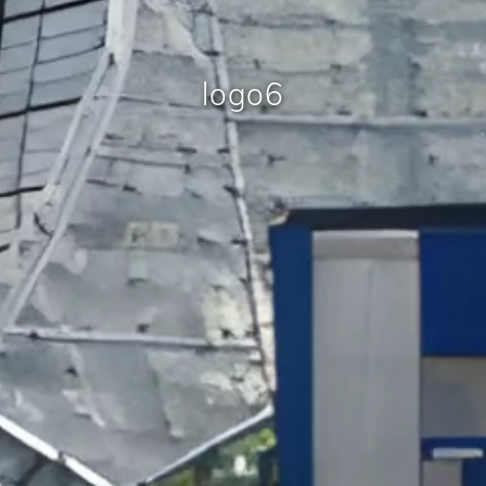
logo6