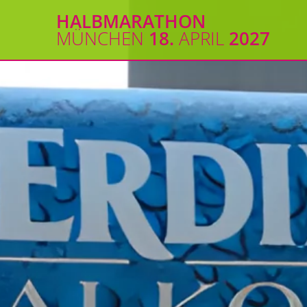
Zum
HALBMARATHON
Inhalt
MÜNCHEN
18.
APRIL
2027
springen