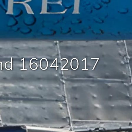
nd 16042017