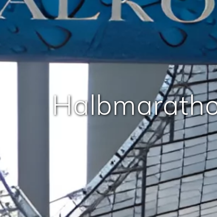
Halbmarath