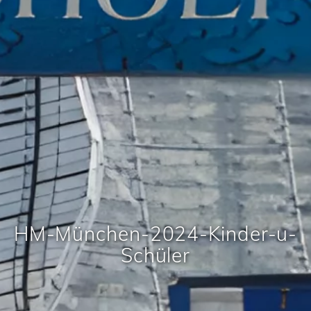
HM-München-2024-Kinder-u-
Schüler