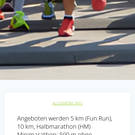
ALLGEMEINE INFO
Angeboten werden 5 km (Fun Run),
10 km, Halbmarathon (HM)
Minimarathon: 500 m ohne