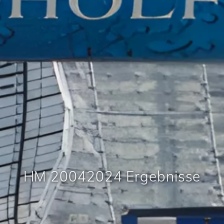
HM 20042024 Ergebnisse