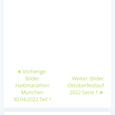
Beitragsnavigation
Vorheriger
Vorherige:
Beitrag:
Nächster
Bilder
Weiter:
Bilder
Beitrag:
Halbmarathon
Oktoberfestlauf
München
2022 Serie 1
30.04.2022 Teil 1