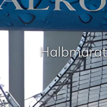
Halbmarat