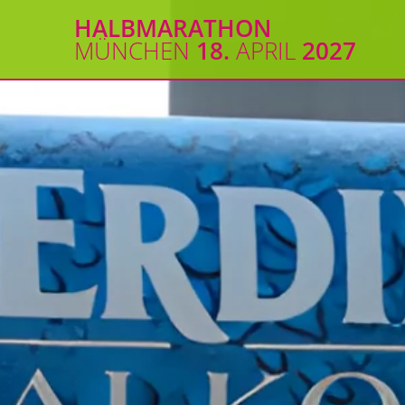
Zum
HALBMARATHON
Inhalt
MÜNCHEN
18.
APRIL
2027
springen