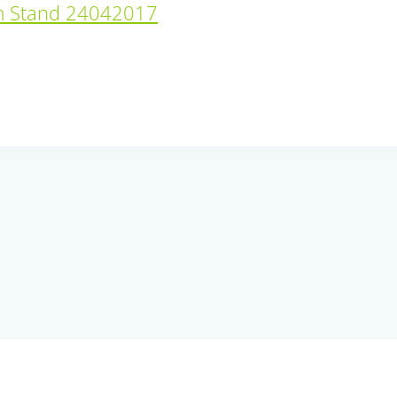
m Stand 24042017